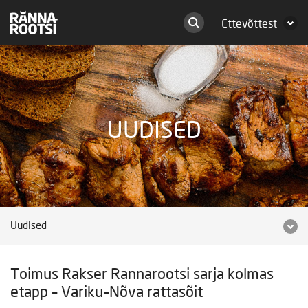
Ettevõttest
UUDISED
Uudised
Toimus Rakser Rannarootsi sarja kolmas
etapp – Variku–Nõva rattasõit