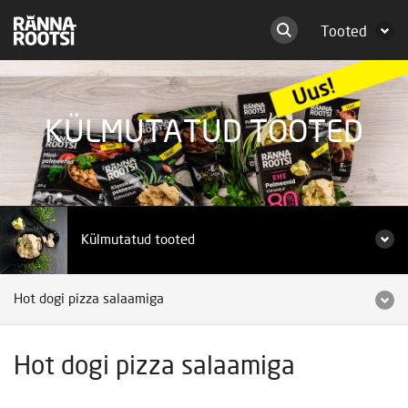
Tooted
KÜLMUTATUD TOOTED
Külmutatud tooted
Hot dogi pizza salaamiga
Hot dogi pizza salaamiga