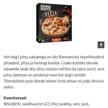
Hot dog’i pitsa salaamiga on üks Rannarootsi topeltheadest
pitsadest, pitsa ja hotdogi kombo. Lisaks katteks olevale
salaamile leiab liha sõna otseses mõttes ka taina seest, sest
pitsa äärtesse on peidetud veel hot dog’i vorstid.
Tõenäoliselt pole üheski teises Eesti pitsas nii palju liha kui
selles.
Koostisosad:
NISUJAHU, sealihavorst (22,3%) (sealiha, vesi, sool,