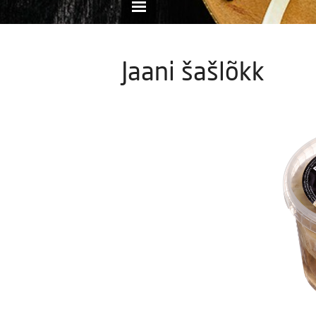
Jaani šašlõkk