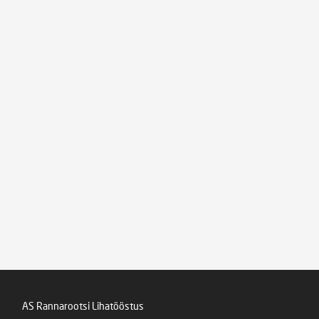
AS Rannarootsi Lihatööstus