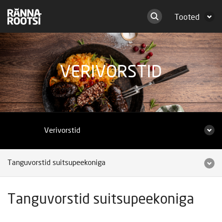
Tooted
VERIVORSTID
Verivorstid
Tanguvorstid suitsupeekoniga
Tanguvorstid suitsupeekoniga